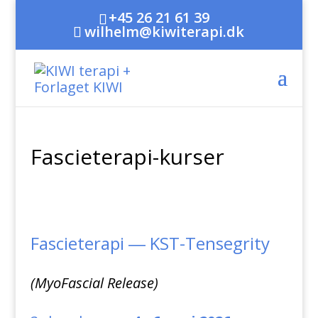
+45 26 21 61 39
wilhelm@kiwiterapi.dk
Fascieterapi-kurser
Fascieterapi ― KST-Tensegrity
(MyoFascial Release)